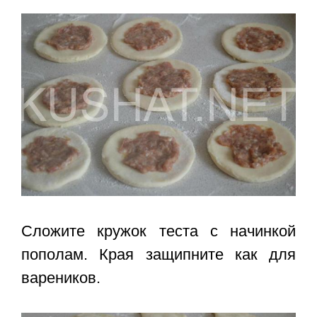
Сложите кружок теста с начинкой
пополам. Края защипните как для
вареников.