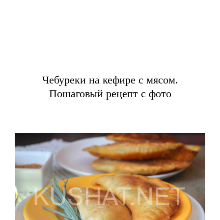
Чебуреки на кефире с мясом.
Пошаговый рецепт с фото