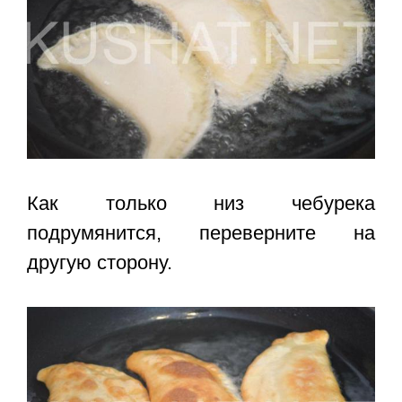
Как только низ чебурека
подрумянится, переверните на
другую сторону.