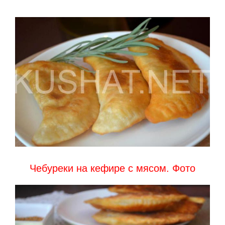
Чебуреки на кефире с мясом. Фото