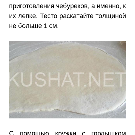
приготовления чебуреков, а именно, к
их лепке. Тесто раскатайте толщиной
не больше 1 см.
С помощью кружки с горлышком