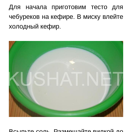
Для начала приготовим тесто для
чебуреков на кефире. В миску влейте
холодный кефир.
Всыпьте соль. Размешайте вилкой до