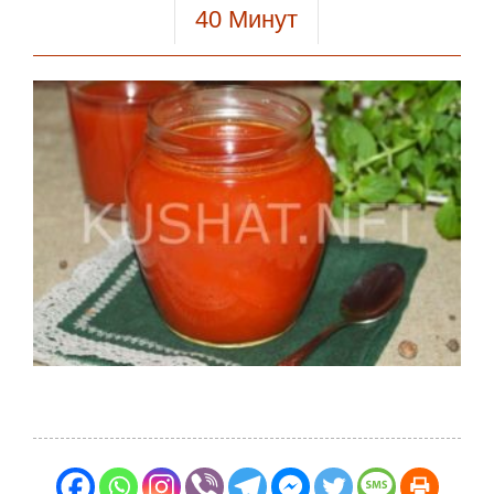
40
Минут