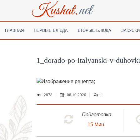
ГЛАВНАЯ
ПЕРВЫЕ БЛЮДА
ВТОРЫЕ БЛЮДА
ЗАКУСКИ
1_dorado-po-italyanski-v-duhovk
;
2878
08.10.2020
1
Подготовка
15
Мин.