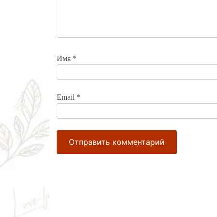
Имя
*
Email
*