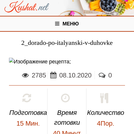
МЕНЮ
2_dorado-po-italyanski-v-duhovke
;
2785
08.10.2020
0
Подготовка
Время
Количество
готовки
15
Мин.
4Пор.
40
Минут