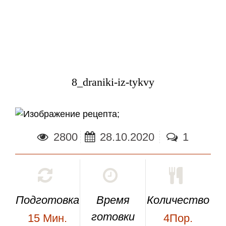
8_draniki-iz-tykvy
;
2800
28.10.2020
1
Подготовка
Время
Количество
готовки
15
Мин.
4Пор.