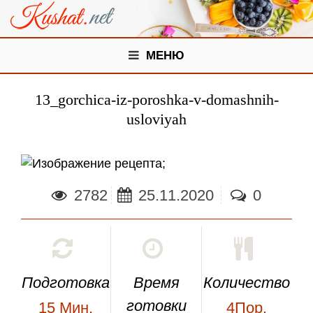
МЕНЮ
13_gorchica-iz-poroshka-v-domashnih-
usloviyah
;
2782
25.11.2020
0
Подготовка
Время
Количество
готовки
15
Мин.
4Пор.