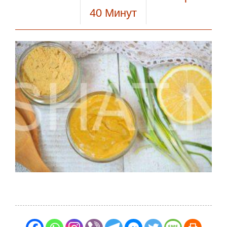
40
Минут