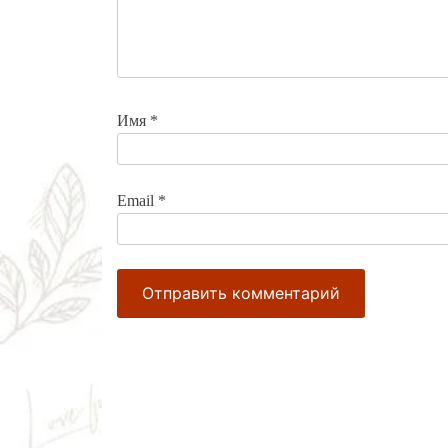
Имя
*
Email
*