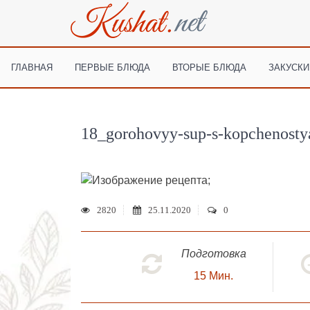
ГЛАВНАЯ
ПЕРВЫЕ БЛЮДА
ВТОРЫЕ БЛЮДА
ЗАКУСКИ
18_gorohovyy-sup-s-kopchenosty
;
2820
25.11.2020
0
Подготовка
15
Мин.