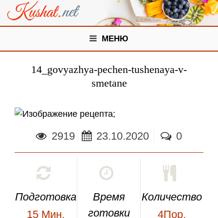
МЕНЮ
14_govyazhya-pechen-tushenaya-v-
smetane
;
2919
23.10.2020
0
Подготовка
Время
Количество
готовки
15
Мин.
4Пор.