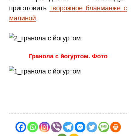
приготовить
творожное бланманже с
малиной
.
Гранола с йогуртом. Фото