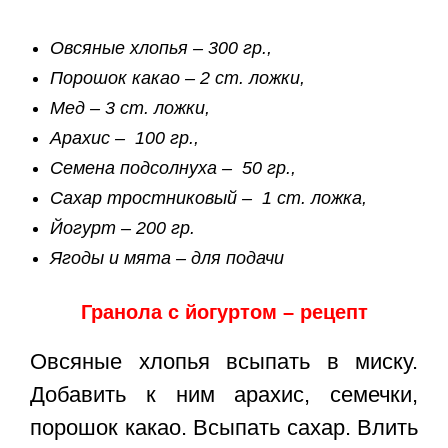
Овсяные хлопья – 300 гр.,
Порошок какао – 2 ст. ложки,
Мед – 3 ст. ложки,
Арахис – 100 гр.,
Семена подсолнуха – 50 гр.,
Сахар тростниковый – 1 ст. ложка,
Йогурт – 200 гр.
Ягоды и мята – для подачи
Гранола с йогуртом – рецепт
Овсяные хлопья всыпать в миску.
Добавить к ним арахис, семечки,
порошок какао. Всыпать сахар. Влить