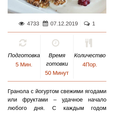
4733
07.12.2019
1
Подготовка
Время
Количество
готовки
5
Мин.
4Пор.
50
Минут
Гранола с йогуртом
свежими ягодами
или фруктами – удачное начало
любого дня. С каждым годом