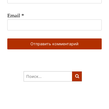
Email
*
Найти: