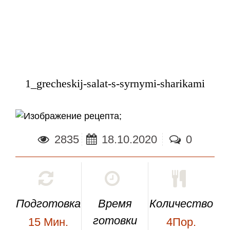
1_grecheskij-salat-s-syrnymi-sharikami
;
2835
18.10.2020
0
Подготовка
Время
Количество
готовки
15
Мин.
4Пор.