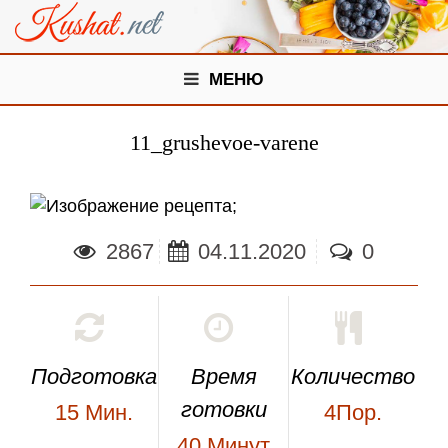
МЕНЮ
11_grushevoe-varene
;
2867
04.11.2020
0
Подготовка
Время
Количество
готовки
15
Мин.
4Пор.
40
Минут