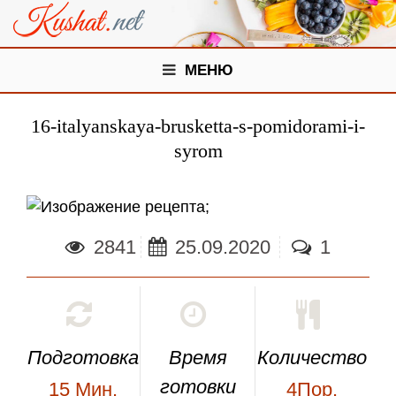
МЕНЮ
16-italyanskaya-brusketta-s-pomidorami-i-
syrom
;
2841
25.09.2020
1
Подготовка
Время
Количество
готовки
15
Мин.
4Пор.