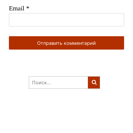
Email
*
Найти: