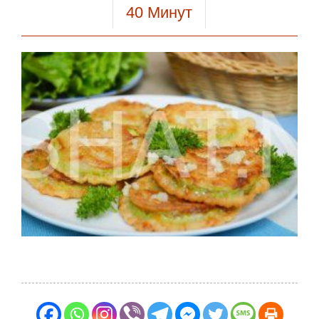
40
Минут