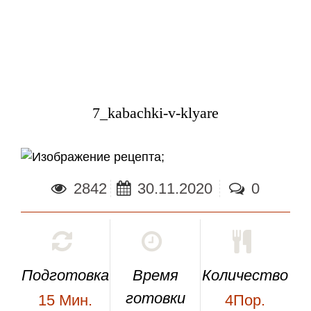
7_kabachki-v-klyare
;
2842
30.11.2020
0
Подготовка
Время
Количество
готовки
15
Мин.
4Пор.