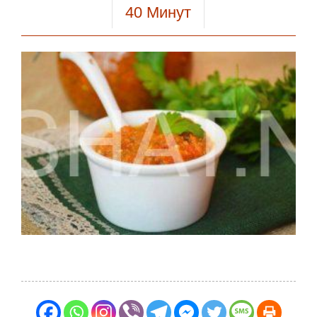
40
Минут