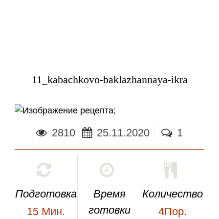
11_kabachkovo-baklazhannaya-ikra
;
2810
25.11.2020
1
Подготовка
Время
Количество
готовки
15
Мин.
4Пор.