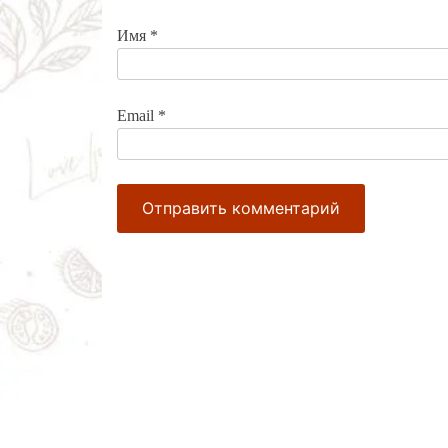
Имя
*
Email
*