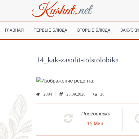
ГЛАВНАЯ
ПЕРВЫЕ БЛЮДА
ВТОРЫЕ БЛЮДА
ЗАКУСКИ
14_kak-zasolit-tolstolobika
;
2884
25.09.2020
28
Подготовка
15
Мин.