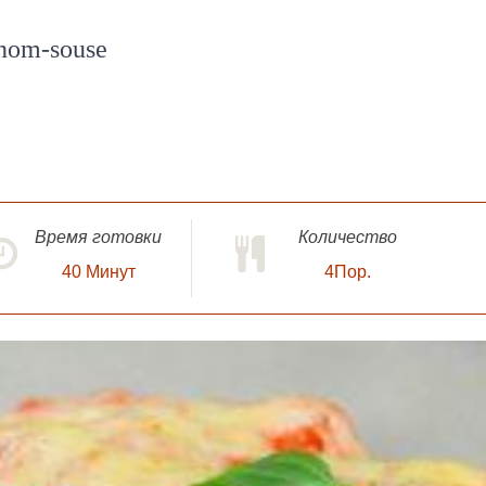
tnom-souse
Время готовки
Количество
40
Минут
4Пор.