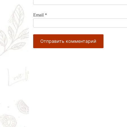
Email
*