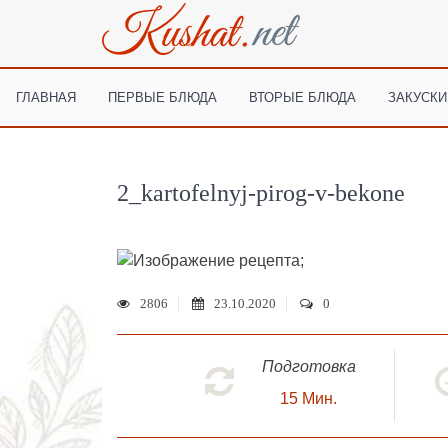
ГЛАВНАЯ
ПЕРВЫЕ БЛЮДА
ВТОРЫЕ БЛЮДА
ЗАКУСКИ
2_kartofelnyj-pirog-v-bekone
;
2806
23.10.2020
0
Подготовка
15
Мин.