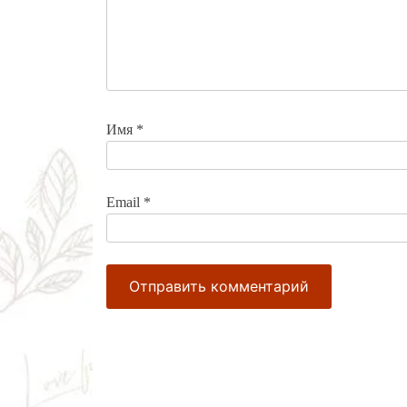
Имя
*
Email
*