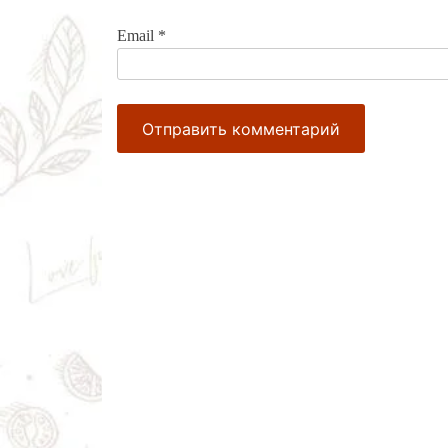
Email
*