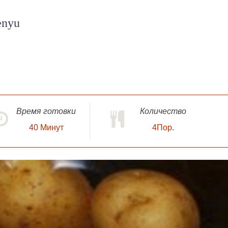
enyu
Время готовки
Количество
40
Минут
4Пор.