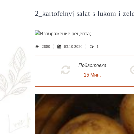
2_kartofelnyj-salat-s-lukom-i-zel
;
2880
03.10.2020
1
Подготовка
15
Мин.