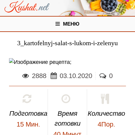
МЕНЮ
3_kartofelnyj-salat-s-lukom-i-zelenyu
;
2888
03.10.2020
0
Подготовка
Время
Количество
готовки
15
Мин.
4Пор.
40
Минут