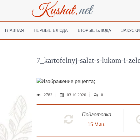
ГЛАВНАЯ
ПЕРВЫЕ БЛЮДА
ВТОРЫЕ БЛЮДА
ЗАКУСКИ
7_kartofelnyj-salat-s-lukom-i-zel
;
2783
03.10.2020
0
Подготовка
15
Мин.