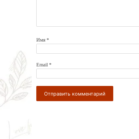
Имя
*
Email
*