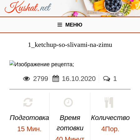
МЕНЮ
1_ketchup-so-slivami-na-zimu
;
2799
16.10.2020
1
Подготовка
Время
Количество
готовки
15
Мин.
4Пор.
40
Минут