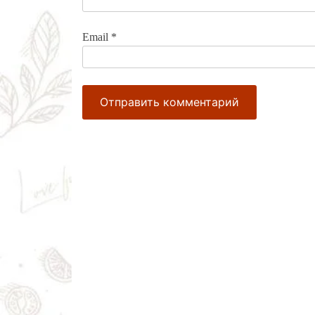
Email
*