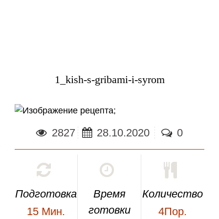
1_kish-s-gribami-i-syrom
;
2827
28.10.2020
0
Подготовка
Время
Количество
готовки
15
Мин.
4Пор.