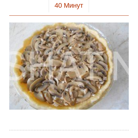
40
Минут