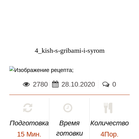
4_kish-s-gribami-i-syrom
;
2780
28.10.2020
0
Подготовка
Время
Количество
готовки
15
Мин.
4Пор.