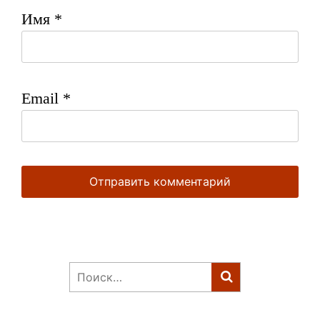
Имя
*
Email
*
Найти: