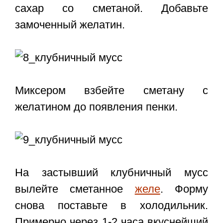
сахар со сметаной. Добавьте
замоченный желатин.
Миксером взбейте сметану с
желатином до появления пенки.
На застывший клубничный мусс
вылейте сметанное
желе
. Форму
снова поставьте в холодильник.
Примерно через 1-2 часа вкуснейший