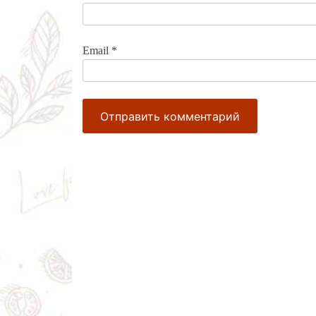
Email
*