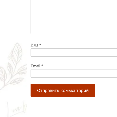
Имя
*
Email
*