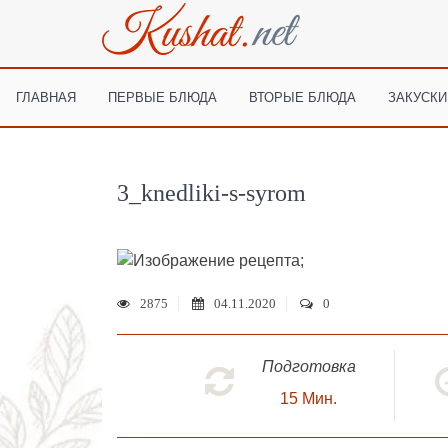
ГЛАВНАЯ
ПЕРВЫЕ БЛЮДА
ВТОРЫЕ БЛЮДА
ЗАКУСКИ
3_knedliki-s-syrom
;
2875
04.11.2020
0
Подготовка
15
Мин.