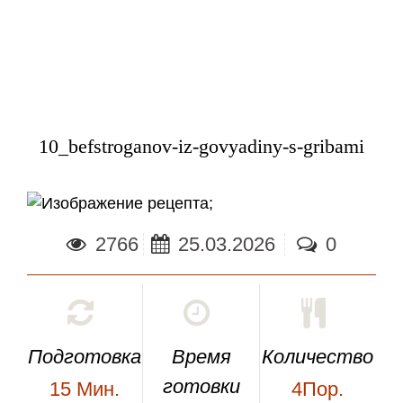
10_befstroganov-iz-govyadiny-s-gribami
;
2766
25.03.2026
0
Подготовка
Время
Количество
готовки
15
Мин.
4Пор.