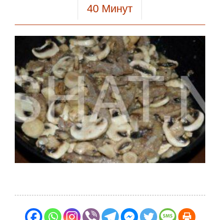
40
Минут