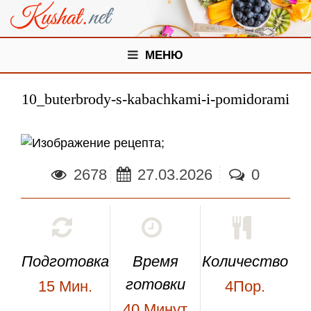
МЕНЮ
10_buterbrody-s-kabachkami-i-pomidorami
;
2678
27.03.2026
0
Подготовка
Время
Количество
готовки
15
Мин.
4Пор.
40
Минут