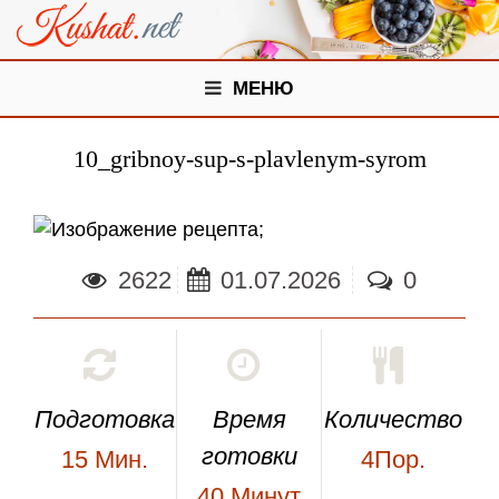
МЕНЮ
10_gribnoy-sup-s-plavlenym-syrom
;
2622
01.07.2026
0
Подготовка
Время
Количество
готовки
15
Мин.
4Пор.
40
Минут