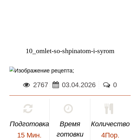
10_omlet-so-shpinatom-i-syrom
;
2767
03.04.2026
0
Подготовка
Время
Количество
готовки
15
Мин.
4Пор.