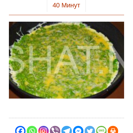
40
Минут