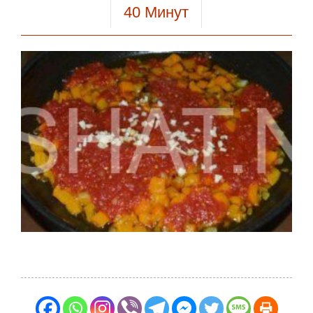
40
Минут