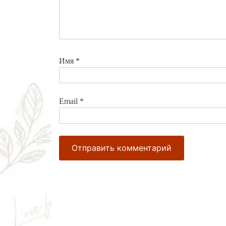
Имя
*
Email
*