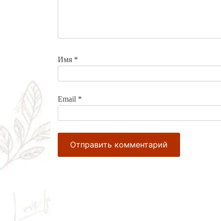
Имя
*
Email
*