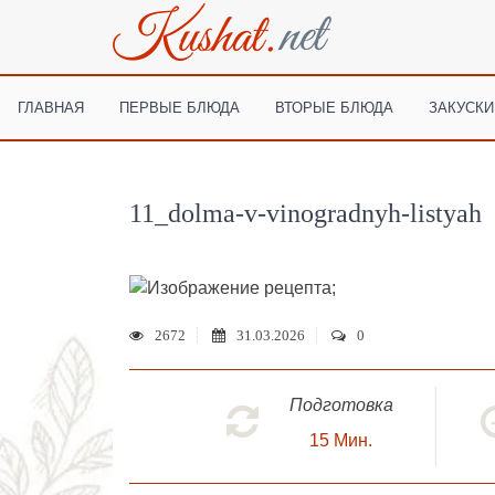
ГЛАВНАЯ
ПЕРВЫЕ БЛЮДА
ВТОРЫЕ БЛЮДА
ЗАКУСКИ
11_dolma-v-vinogradnyh-listyah
;
2672
31.03.2026
0
Подготовка
15
Мин.