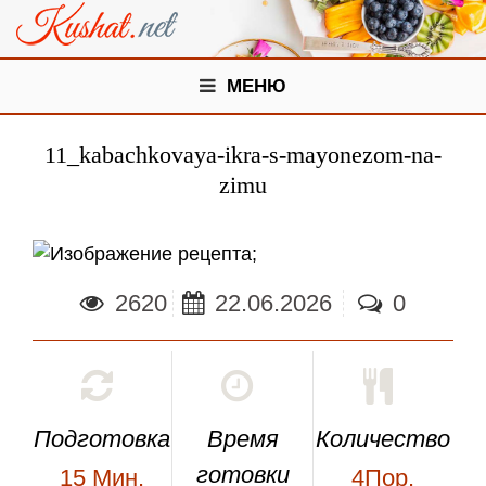
МЕНЮ
11_kabachkovaya-ikra-s-mayonezom-na-
zimu
;
2620
22.06.2026
0
Подготовка
Время
Количество
готовки
15
Мин.
4Пор.