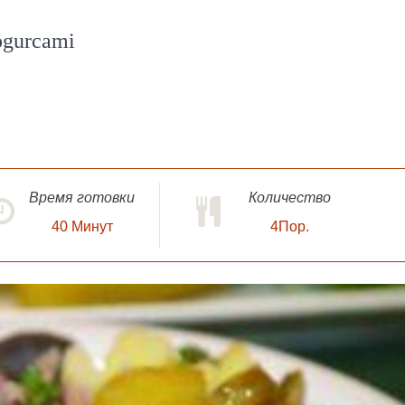
-ogurcami
Время готовки
Количество
40
Минут
4Пор.