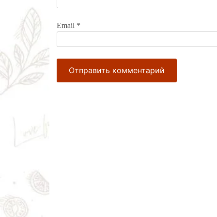
Email
*