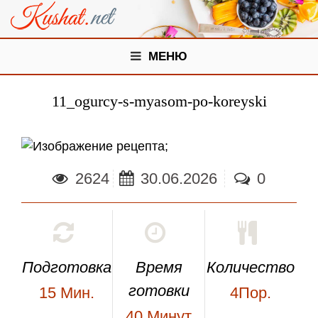
МЕНЮ
11_ogurcy-s-myasom-po-koreyski
;
2624
30.06.2026
0
Подготовка
Время
Количество
готовки
15
Мин.
4Пор.
40
Минут