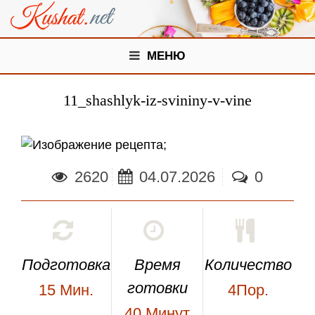
МЕНЮ
11_shashlyk-iz-svininy-v-vine
;
2620
04.07.2026
0
Подготовка
Время
Количество
готовки
15
Мин.
4Пор.
40
Минут