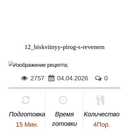
12_biskvitnyy-pirog-s-revenem
;
2757
04.04.2026
0
Подготовка
Время
Количество
готовки
15
Мин.
4Пор.