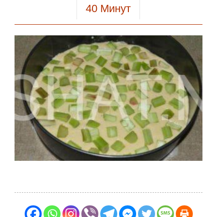
40
Минут