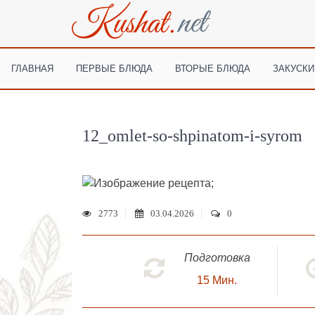
ГЛАВНАЯ
ПЕРВЫЕ БЛЮДА
ВТОРЫЕ БЛЮДА
ЗАКУСКИ
12_omlet-so-shpinatom-i-syrom
;
2773
03.04.2026
0
Подготовка
15
Мин.