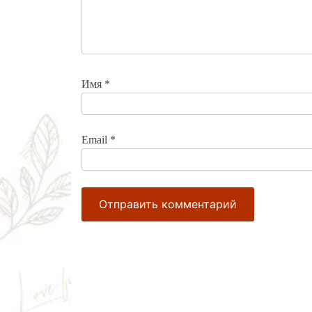
Имя
*
Email
*