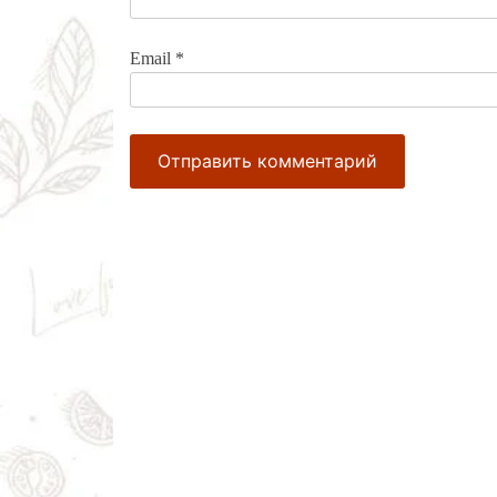
Email
*