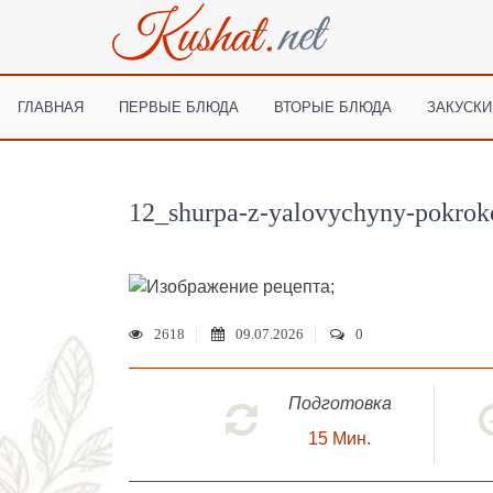
ГЛАВНАЯ
ПЕРВЫЕ БЛЮДА
ВТОРЫЕ БЛЮДА
ЗАКУСКИ
12_shurpa-z-yalovychyny-pokroko
;
2618
09.07.2026
0
Подготовка
15
Мин.