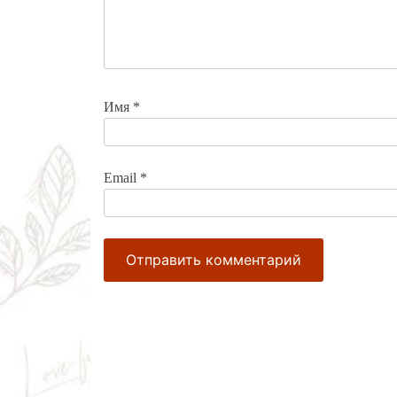
Имя
*
Email
*