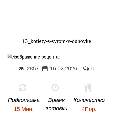
13_kotlety-s-syrom-v-duhovke
;
2857
16.02.2026
0
Подготовка
Время
Количество
готовки
15
Мин.
4Пор.