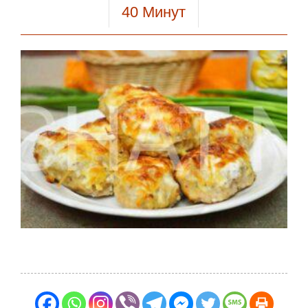
40
Минут