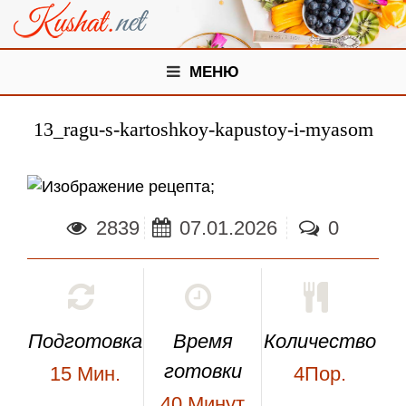
МЕНЮ
13_ragu-s-kartoshkoy-kapustoy-i-myasom
;
2839
07.01.2026
0
Подготовка
Время
Количество
готовки
15
Мин.
4Пор.
40
Минут