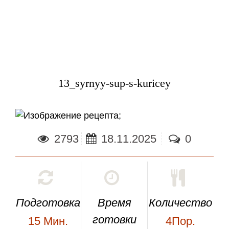
13_syrnyy-sup-s-kuricey
;
2793
18.11.2025
0
Подготовка
Время
Количество
готовки
15
Мин.
4Пор.