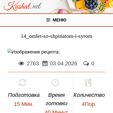
МЕНЮ
14_omlet-so-shpinatom-i-syrom
;
2763
03.04.2026
0
Подготовка
Время
Количество
готовки
15
Мин.
4Пор.
40
Минут