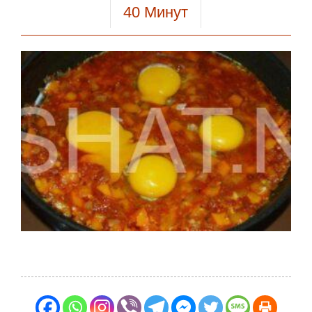
40
Минут