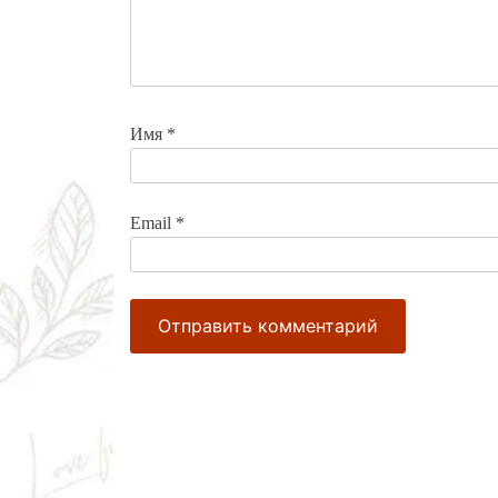
Имя
*
Email
*