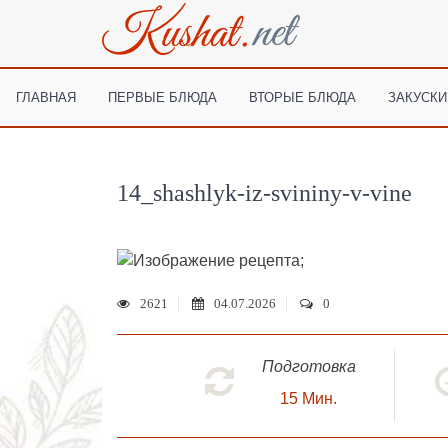
ГЛАВНАЯ
ПЕРВЫЕ БЛЮДА
ВТОРЫЕ БЛЮДА
ЗАКУСКИ
14_shashlyk-iz-svininy-v-vine
;
2621
04.07.2026
0
Подготовка
15
Мин.