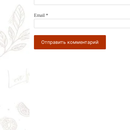
Email
*