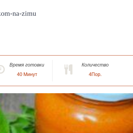
zom-na-zimu
Время готовки
Количество
40
Минут
4Пор.