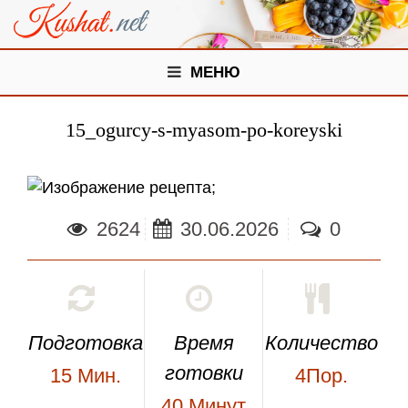
МЕНЮ
15_ogurcy-s-myasom-po-koreyski
;
2624
30.06.2026
0
Подготовка
Время
Количество
готовки
15
Мин.
4Пор.
40
Минут